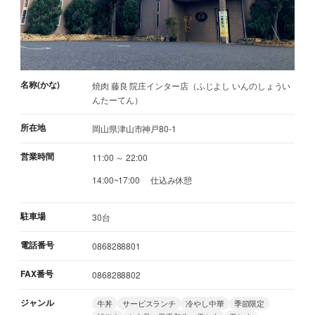
名称(かな)
焼肉 藤良 院庄インター店（ふじよし いんのしょうい
んたーてん）
所在地
岡山県津山市神戸80-1
営業時間
11:00 ～ 22:00
14:00~17:00 仕込み休憩
駐車場
30台
電話番号
0868288801
FAX番号
0868288802
ジャンル
牛丼
サービスランチ
冷やし中華
季節限定