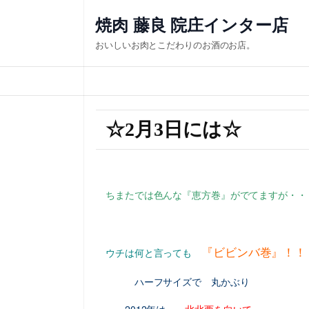
焼肉 藤良 院庄インター店
おいしいお肉とこだわりのお酒のお店。
☆2月3日には☆
ちまたでは色んな『恵方巻』がでてますが・・
『ビビンバ巻』！！
ウチは何と言っても
ハーフサイズで 丸かぶり