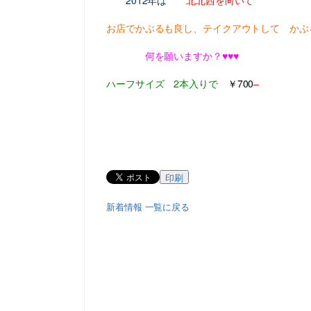
2012年は
北北西を向いて
お店でかぶるも良し、テイクアウトして かぶ
何を願いますか？♥♥♥
ハーフサイズ 2本入りで
￥700
–
印刷
新着情報 一覧に戻る