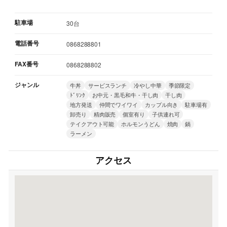
駐車場
30台
電話番号
0868288801
FAX番号
0868288802
ジャンル
牛丼
サービスランチ
冷やし中華
季節限定
ﾄﾞﾘﾝｸ
お中元・黒毛和牛・干し肉
干し肉
地方発送
仲間でワイワイ
カップル向き
駐車場有
卸売り
精肉販売
個室有り
子供連れ可
テイクアウト可能
ホルモンうどん
焼肉
鍋
ラーメン
アクセス