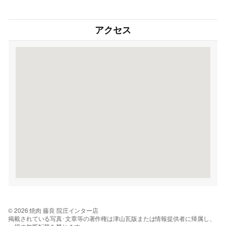
アクセス
© 2026 焼肉 藤良 院庄インター店
掲載されている写真･文章等の著作権は津山瓦版または情報提供者に帰属し、