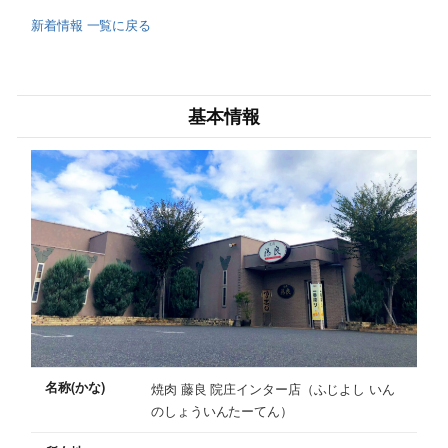
新着情報 一覧に戻る
基本情報
名称(かな)
焼肉 藤良 院庄インター店（ふじよし いん
のしょういんたーてん）