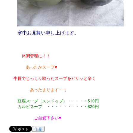
寒中お見舞い申し上げます。
体調管理に！！
あったかスープ
♥
牛骨でじっくり取ったスープをピリッと辛く
あったまります～ぅ
豆腐スープ（スンドゥブ）・・・・・510円
カルビスープ ・・・・・・・・・・620円
ご自愛下さい♥
印刷