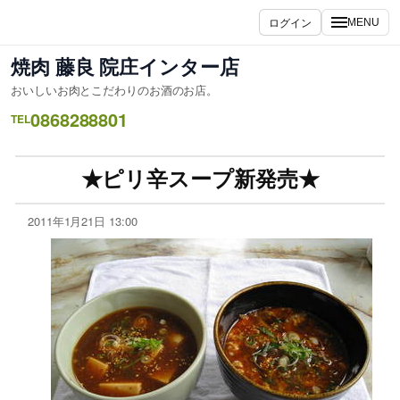
ログイン
MENU
焼肉 藤良 院庄インター店
おいしいお肉とこだわりのお酒のお店。
0868288801
TEL
★ピリ辛スープ新発売★
2011年1月21日 13:00