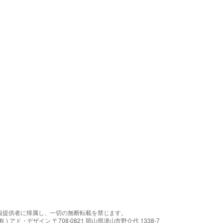
報提供者に帰属し、一切の無断転載を禁じます。
アド・デザイン 〒708-0821 岡山県津山市野介代 1338-7